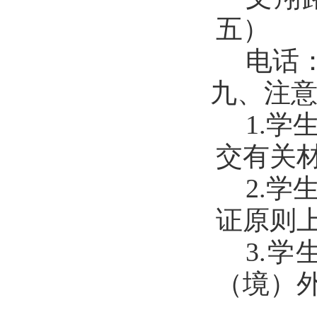
五）
电话
九、注
1.
学
交有关
2.
学
证原则
3.
学
（境）