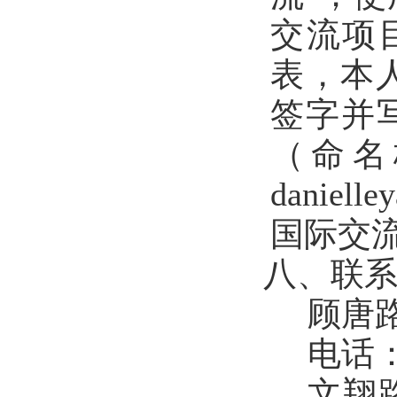
交流项
表，
本
签字并
（命名
daniell
国际交
八、联
顾唐
电话
文翔