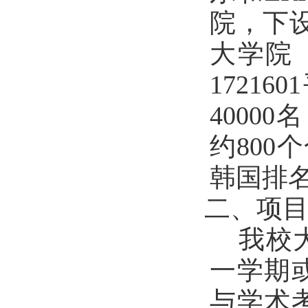
院，下
大学院
1721601
40000
名
约
800
个
韩国排
二、项
我校
一学期
与学术