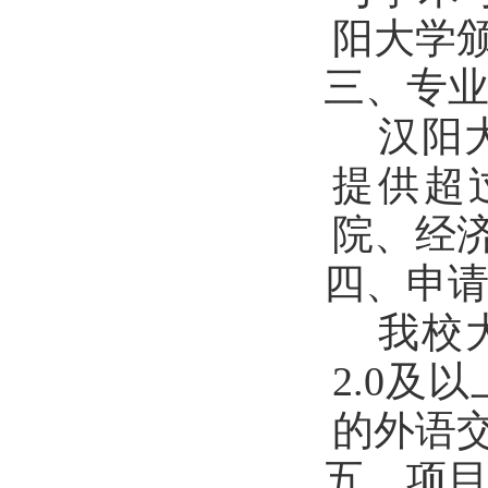
阳大学
三、专
汉阳
提供超
院、经
四、申
我校
2.0
及以
的外语
五、项