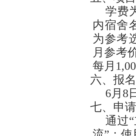
学费
内宿舍
为参考
月参考
每月
1,0
六、报
6
月
8
七、申
通过
流”；使