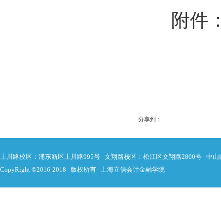
附件
分享到：
上川路校区：浦东新区上川路995号 文翔路校区：松江区文翔路2800号 中山
CopyRight ©2016-2018 版权所有 上海立信会计金融学院