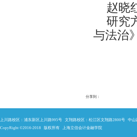
赵晓
研究
与法治
分享到：
上川路校区：浦东新区上川路995号 文翔路校区：松江区文翔路2800号 中山
CopyRight ©2016-2018 版权所有 上海立信会计金融学院