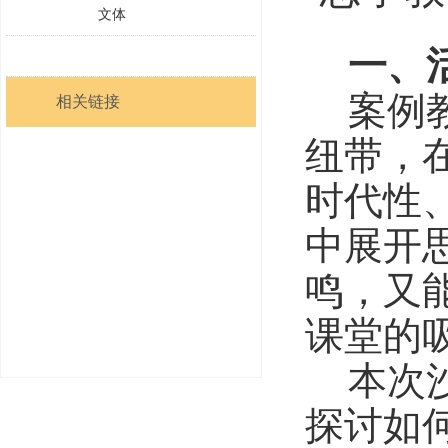
文体
一、
案例
相关链接
纽带，
时代性
中展开
鸣，又
课堂的
本次
探讨如