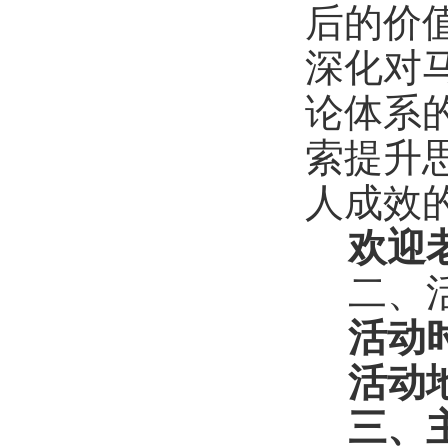
后的价
深化对
论体系
索提升
人成效
欢迎
二、
活动
活动
三、