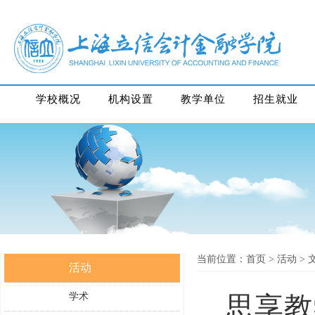
学校概况
机构设置
教学单位
招生就业
当前位置：首页
> 活动
> 
活动
学术
思享教